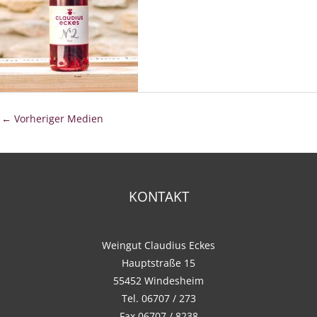
←
Vorheriger Medien
KONTAKT
Weingut Claudius Eckes
Hauptstraße 15
55452 Windesheim
Tel. 06707 / 273
Fax 06707 / 8238