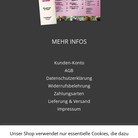
MEHR INFOS
Kunden-Konto
AGB
Datenschutzerklärung
Widerrufsbelehrung
Zahlungsarten
Lieferung & Versand
Impressum
Unser Shop verwendet nur essentielle Cookies, die dazu