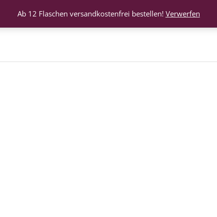
Ab 12 Flaschen versandkostenfrei bestellen!
Verwerfen