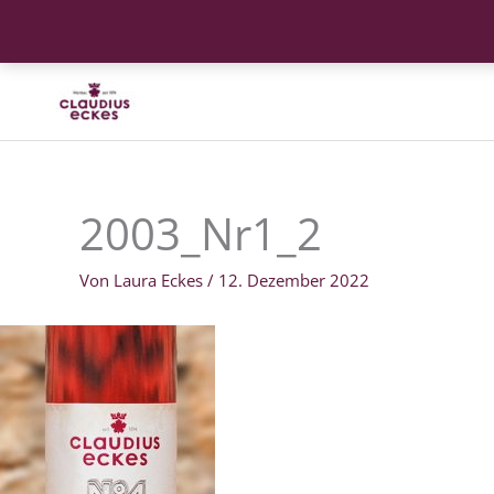
Zum
Inhalt
springen
2003_Nr1_2
Von
Laura Eckes
/
12. Dezember 2022